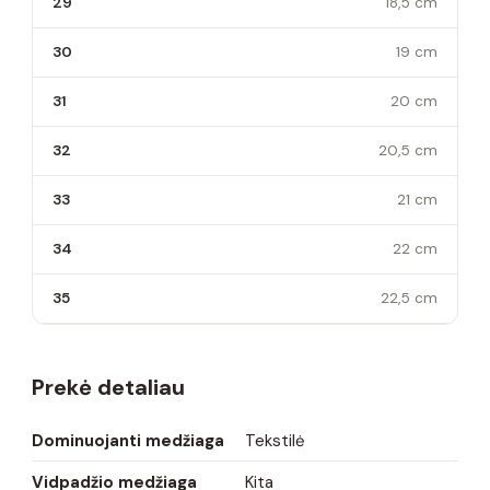
29
18,5 cm
30
19 cm
31
20 cm
32
20,5 cm
33
21 cm
34
22 cm
35
22,5 cm
Prekė detaliau
Dominuojanti medžiaga
Tekstilė
Vidpadžio medžiaga
Kita