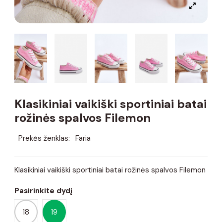
Klasikiniai vaikiški sportiniai batai
rožinės spalvos Filemon
Prekės ženklas:
Faria
Klasikiniai vaikiški sportiniai batai rožinės spalvos Filemon
Pasirinkite dydį
18
19