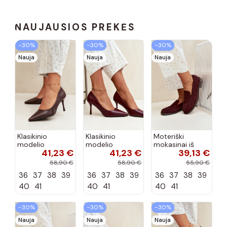
NAUJAUSIOS PREKĖS
−30%
−30%
−30%
Nauja
Nauja
Nauja
Klasikinio
Klasikinio
Moteriški
modelio
modelio
mokasinai iš
41,23 €
41,23 €
39,13 €
aukštakulniai
aukštakulniai
dirbtinės
bateliai iš
bateliai iš
zomšos, bordo
58,90 €
58,90 €
55,90 €
dirbtinės odos,
dirbtinės odos,
spalvos Laisie
36
37
38
39
36
37
38
39
36
37
38
39
šokolado
bordo spalvos
spalvos Nesha
Nesha
40
41
40
41
40
41
−30%
−30%
−30%
Nauja
Nauja
Nauja