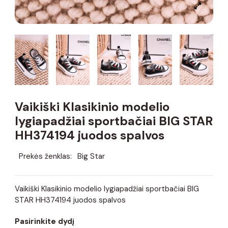
Vaikiški Klasikinio modelio
lygiapadžiai sportbačiai BIG STAR
HH374194 juodos spalvos
Prekės ženklas:
Big Star
Vaikiški Klasikinio modelio lygiapadžiai sportbačiai BIG
STAR HH374194 juodos spalvos
Pasirinkite dydį