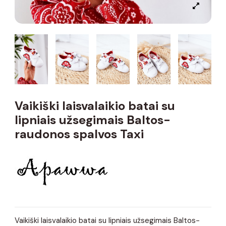
Vaikiški laisvalaikio batai su
lipniais užsegimais Baltos-
raudonos spalvos Taxi
Vaikiški laisvalaikio batai su lipniais užsegimais Baltos-