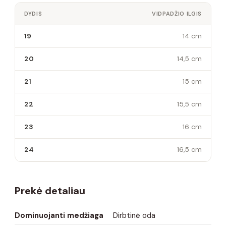
DYDIS
VIDPADŽIO ILGIS
19
14 cm
20
14,5 cm
21
15 cm
22
15,5 cm
23
16 cm
24
16,5 cm
Prekė detaliau
Dominuojanti medžiaga
Dirbtinė oda