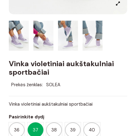
Vinka violetiniai aukštakulniai
sportbačiai
Prekės ženklas:
SOLEA
Vinka violetiniai aukštakulniai sportbačiai
Pasirinkite dydį
36
37
38
39
40