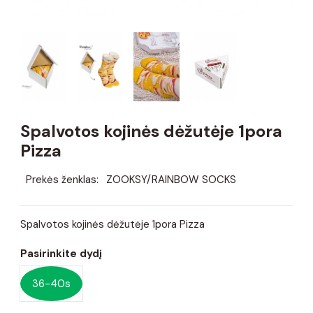
Spalvotos kojinės dėžutėje 1pora
Pizza
Prekės ženklas:
ZOOKSY/RAINBOW SOCKS
Spalvotos kojinės dėžutėje 1pora Pizza
Pasirinkite dydį
36-40s