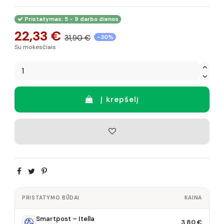
Pristatymas: 5 - 9 darbo dienos
22,33 €
31,90 €
-30%
Su mokesčiais
Į krepšelį
PRISTATYMO BŪDAI
KAINA
Smartpost – Itella
3,80 €