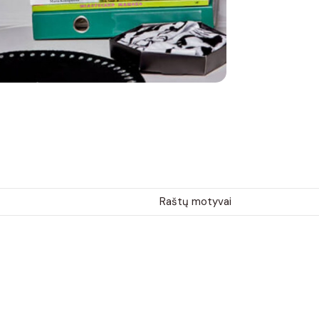
Raštų motyvai