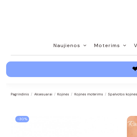
Naujienos
Moterims
Pagrindinis
Aksesuarai
Kojinės
Kojinės moterims
Spalvotos kojinė
−30%