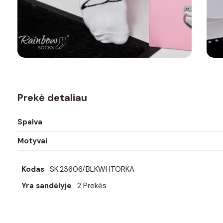
Prekė detaliau
Spalva
Motyvai
Kodas
SK.23606/BLKWHTORKA
Yra sandėlyje
2 Prekės