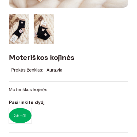
Moteriškos kojinės
Prekės ženklas:
Aura.via
Moteriškos kojinės
Pasirinkite dydį
38-41