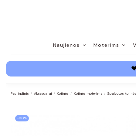
Naujienos
Moterims
Pagrindinis
Aksesuarai
Kojinės
Kojinės moterims
Spalvotos kojinės
−30%