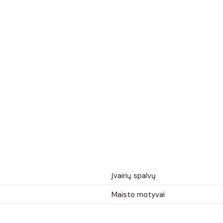
Įvairių spalvų
Maisto motyvai