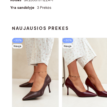
Yra sandėlyje
3 Prekės
NAUJAUSIOS PREKĖS
−30%
−30%
Nauja
Nauja