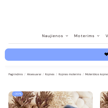
Naujienos
Moterims
Pagrindinis
Aksesuarai
Kojinės
Kojinės moterims
Moteriškos kojinė
−30%