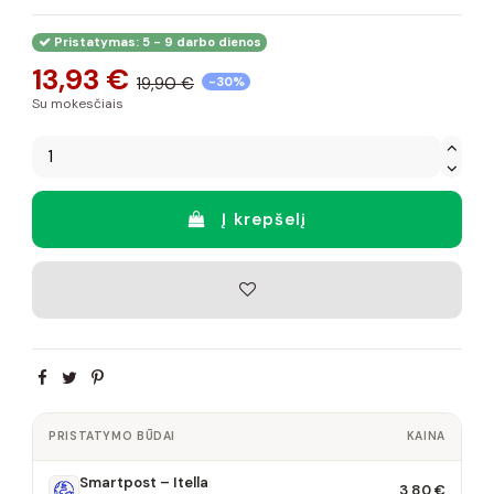
Pristatymas: 5 - 9 darbo dienos
13,93 €
19,90 €
-30%
Su mokesčiais
Į krepšelį
PRISTATYMO BŪDAI
KAINA
Smartpost – Itella
3,80 €