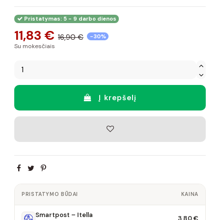
Pristatymas: 5 - 9 darbo dienos
11,83 €
16,90 €
-30%
Su mokesčiais
Į krepšelį
PRISTATYMO BŪDAI
KAINA
Smartpost – Itella
3,80 €