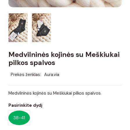
Medvilninės kojinės su Meškiukai
pilkos spalvos
Prekės ženklas:
Aura.via
Medvilninės kojinės su Meškiukai pilkos spalvos
Pasirinkite dydį
38-41