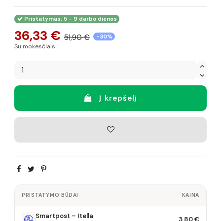
Pristatymas: 5 - 9 darbo dienos
36,33 €
51,90 €
-30%
Su mokesčiais
Į krepšelį
PRISTATYMO BŪDAI
KAINA
Smartpost – Itella
3,80 €