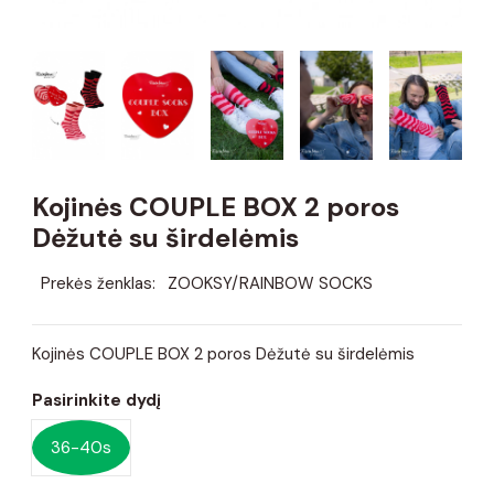
Kojinės COUPLE BOX 2 poros
Dėžutė su širdelėmis
Prekės ženklas:
ZOOKSY/RAINBOW SOCKS
Kojinės COUPLE BOX 2 poros Dėžutė su širdelėmis
Pasirinkite dydį
36-40s