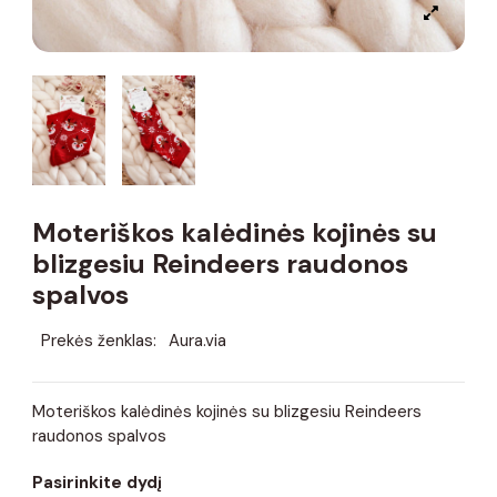
Moteriškos kalėdinės kojinės su
blizgesiu Reindeers raudonos
spalvos
Prekės ženklas:
Aura.via
Moteriškos kalėdinės kojinės su blizgesiu Reindeers
raudonos spalvos
Pasirinkite dydį