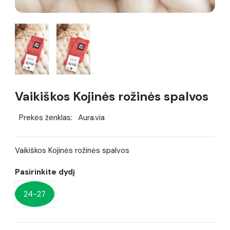
Vaikiškos Kojinės rožinės spalvos
Prekės ženklas:
Aura.via
Vaikiškos Kojinės rožinės spalvos
Pasirinkite dydį
24-27