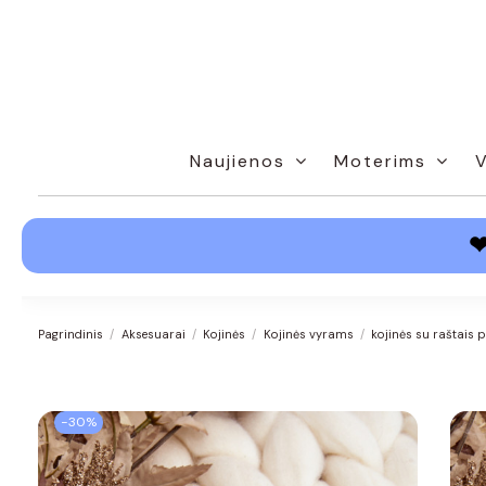
Naujienos
Moterims
Pagrindinis
Aksesuarai
Kojinės
Kojinės vyrams
kojinės su raštais 
−30%