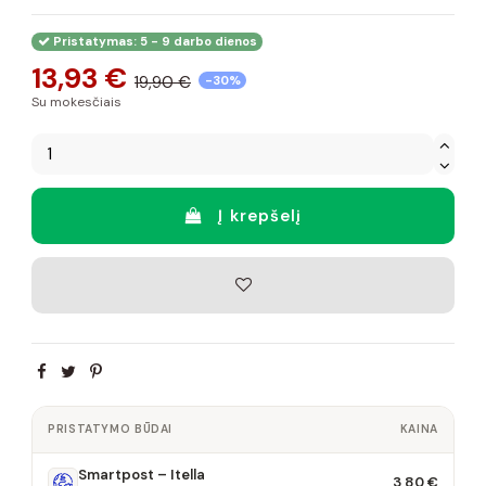
Pristatymas: 5 - 9 darbo dienos
13,93 €
19,90 €
-30%
Su mokesčiais
Į krepšelį
PRISTATYMO BŪDAI
KAINA
Smartpost – Itella
3,80 €