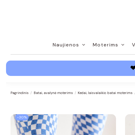
Naujienos
Moterims
Pagrindinis
Batai, avalynė moterims
Kedai, laisvalaikio batai moterims
−30%