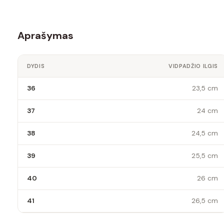
Aprašymas
DYDIS
VIDPADŽIO ILGIS
36
23,5 cm
37
24 cm
38
24,5 cm
39
25,5 cm
40
26 cm
41
26,5 cm