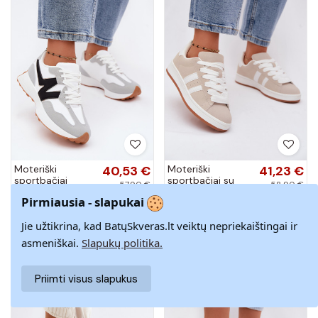
Moteriški
40,53 €
Moteriški
41,23 €
sportbačiai
sportbačiai su
57,90 €
58,90 €
baltos-pilkos
juostelėmis
Pirmiausia - slapukai
37
39
36
37
39
spalvos Britma
smėlio spalvos
Cascade
Jie užtikrina, kad BatųSkveras.lt veiktų nepriekaištingai ir
−30%
−30%
asmeniškai.
Slapukų politika.
Priimti visus slapukus