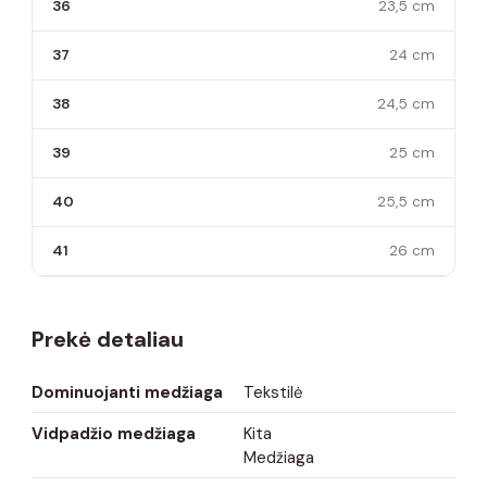
36
23,5 cm
37
24 cm
38
24,5 cm
39
25 cm
40
25,5 cm
41
26 cm
Prekė detaliau
Dominuojanti medžiaga
Tekstilė
Vidpadžio medžiaga
Kita
Medžiaga