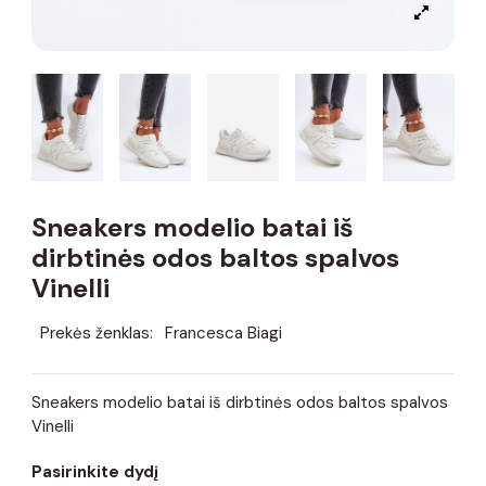
Sneakers modelio batai iš
dirbtinės odos baltos spalvos
Vinelli
Prekės ženklas:
Francesca Biagi
Sneakers modelio batai iš dirbtinės odos baltos spalvos
Vinelli
Pasirinkite dydį