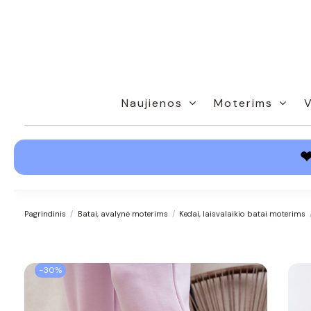
Naujienos
Moterims
Pagrindinis
Batai, avalynė moterims
Kedai, laisvalaikio batai moterims
−30%