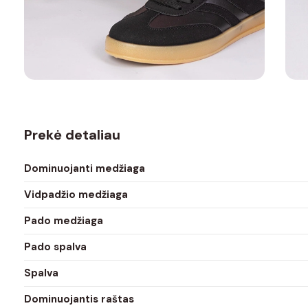
Prekė detaliau
Dominuojanti medžiaga
Vidpadžio medžiaga
Pado medžiaga
Pado spalva
Spalva
Dominuojantis raštas