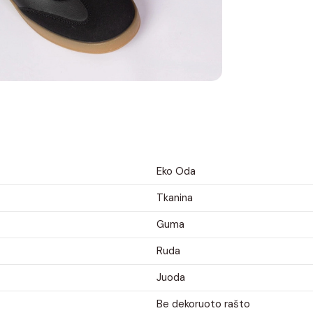
Eko Oda
Tkanina
Guma
Ruda
Juoda
Be dekoruoto rašto