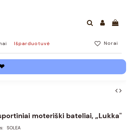
Norai
mai
Išparduotuvė
❤
sportiniai moteriški bateliai, „Lukka"
s:
SOLEA