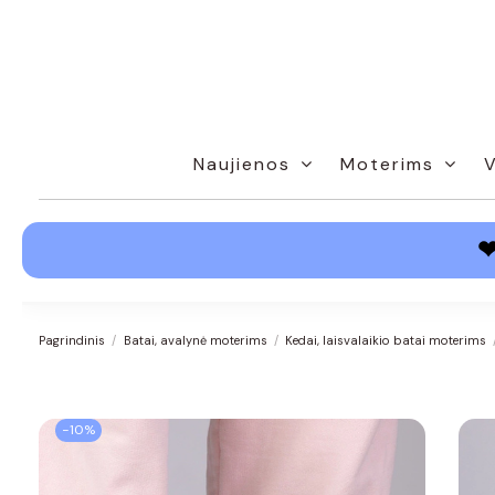
Naujienos
Moterims
Pagrindinis
Batai, avalynė moterims
Kedai, laisvalaikio batai moterims
−10%