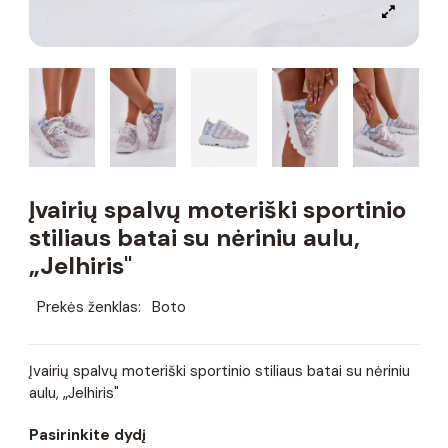
Įvairių spalvų moteriški sportinio
stiliaus batai su nėriniu aulu,
„Jelhiris"
Prekės ženklas:
Boto
Įvairių spalvų moteriški sportinio stiliaus batai su nėriniu
aulu, „Jelhiris"
Pasirinkite dydį