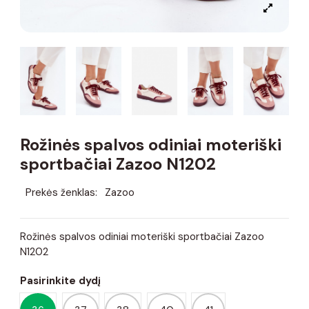
Rožinės spalvos odiniai moteriški
sportbačiai Zazoo N1202
Prekės ženklas:
Zazoo
Rožinės spalvos odiniai moteriški sportbačiai Zazoo
N1202
Pasirinkite dydį