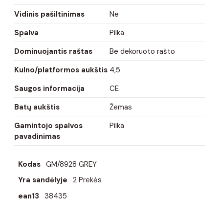
Vidinis pašiltinimas
Ne
Spalva
Pilka
Dominuojantis raštas
Be dekoruoto rašto
Kulno/platformos aukštis
4,5
Saugos informacija
CE
Batų aukštis
Žemas
Gamintojo spalvos
Pilka
pavadinimas
Kodas
GM/8928 GREY
Yra sandėlyje
2 Prekės
ean13
38435