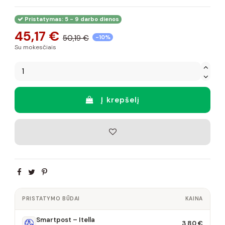
Pristatymas: 5 - 9 darbo dienos
45,17 €
50,19 €
-10%
Su mokesčiais
Į krepšelį
PRISTATYMO BŪDAI
KAINA
Smartpost – Itella
3,80 €