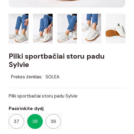
Pilki sportbačiai storu padu
Sylvie
Prekės ženklas:
SOLEA
Pilki sportbačiai storu padu Sylvie
Pasirinkite dydį
37
38
39