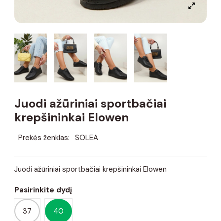
Juodi ažūriniai sportbačiai
krepšininkai Elowen
Prekės ženklas:
SOLEA
Juodi ažūriniai sportbačiai krepšininkai Elowen
Pasirinkite dydį
37
40