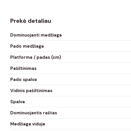
Prekė detaliau
Dominuojanti medžiaga
Pado medžiaga
Platforma / padas (cm)
Pašiltinimas
Pado spalva
Vidinis pašiltinimas
Spalva
Dominuojantis raštas
Medžiaga viduje