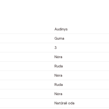
Audinys
Guma
3
Nėra
Ruda
Nėra
Ruda
Nėra
Natūrali oda