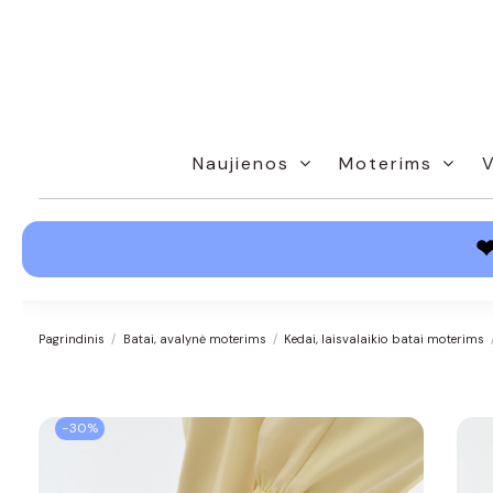
Naujienos
Moterims
Pagrindinis
Batai, avalynė moterims
Kedai, laisvalaikio batai moterims
−30%