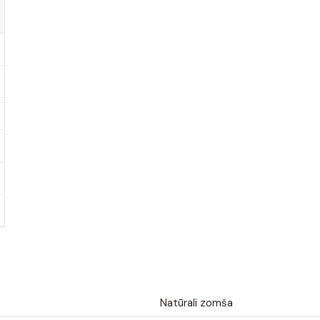
Natūrali zomša