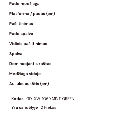
Pado medžiaga
Platforma / padas (cm)
Pašiltinimas
Pado spalva
Vidinis pašiltinimas
Spalva
Dominuojantis raštas
Medžiaga viduje
Auliuko aukštis (cm)
Kodas
GD-XW-1069 MINT GREEN
Yra sandėlyje
2 Prekės