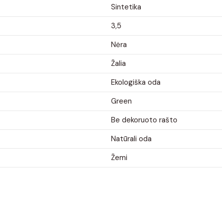
Sintetika
3,5
Nėra
Žalia
Ekologiška oda
Green
Be dekoruoto rašto
Natūrali oda
Žemi