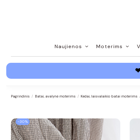
Naujienos
Moterims
Pagrindinis
Batai, avalynė moterims
Kedai, laisvalaikio batai moterims
−30%