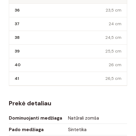
36
23,5 cm
37
24 cm
38
24,5 cm
39
25,5 cm
40
26 cm
41
26,5 cm
Prekė detaliau
Dominuojanti medžiaga
Natūrali zomša
Pado medžiaga
Sintetika