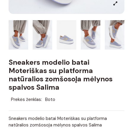
Sneakers modelio batai
Moteriškas su platforma
natūralios zomšosoĮa mėlynos
spalvos Salima
Prekės ženklas:
Boto
Sneakers modelio batai Moteriškas su platforma
natūralios zomšosoĮa mėlynos spalvos Salima