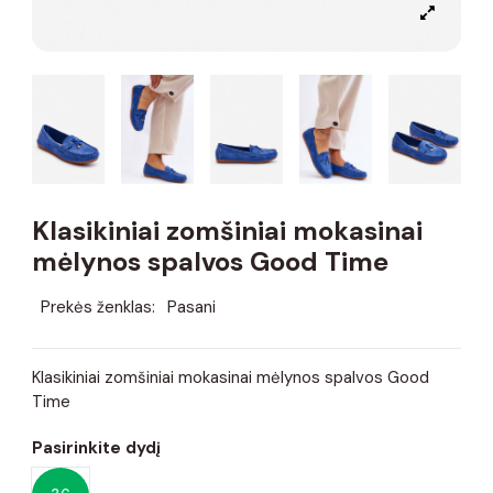
Klasikiniai zomšiniai mokasinai
mėlynos spalvos Good Time
Prekės ženklas:
Pasani
Klasikiniai zomšiniai mokasinai mėlynos spalvos Good
Time
Pasirinkite dydį