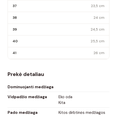
37
23,5 cm
38
24 cm
39
24,5 cm
40
25,5 cm
41
26 cm
Prekė detaliau
Dominuojanti medžiaga
Vidpadžio medžiaga
Eko oda
Kita
Pado medžiaga
Kitos dirbtinės medžiagos