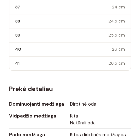
37
24 cm
38
24,5 cm
39
25,5 cm
40
26 cm
41
26,5 cm
Prekė detaliau
Dominuojanti medžiaga
Dirbtinė oda
Vidpadžio medžiaga
Kita
Natūrali oda
Pado medžiaga
Kitos dirbtinės medžiagos