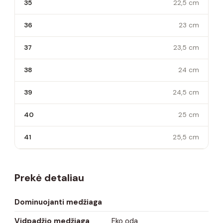
35
22,5 cm
36
23 cm
37
23,5 cm
38
24 cm
39
24,5 cm
40
25 cm
41
25,5 cm
Prekė detaliau
Dominuojanti medžiaga
Vidpadžio medžiaga
Eko oda