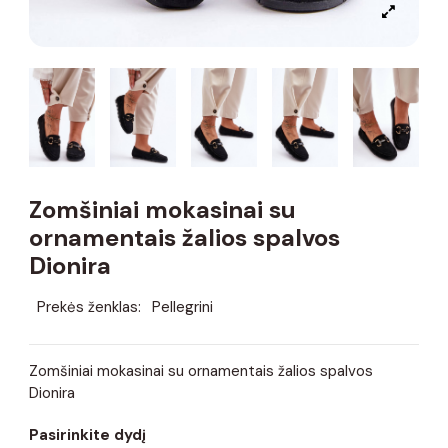
Zomšiniai mokasinai su
ornamentais žalios spalvos
Dionira
Prekės ženklas:
Pellegrini
Zomšiniai mokasinai su ornamentais žalios spalvos
Dionira
Pasirinkite dydį