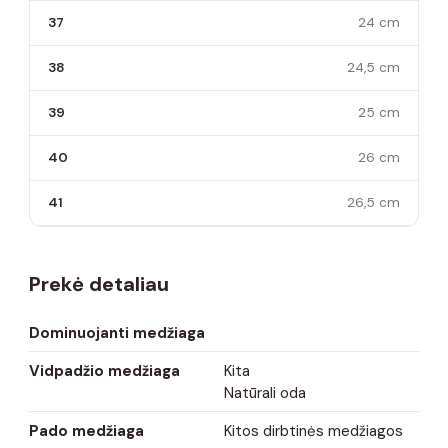
37
24 cm
38
24,5 cm
39
25 cm
40
26 cm
41
26,5 cm
Prekė detaliau
Dominuojanti medžiaga
Vidpadžio medžiaga
Kita
Natūrali oda
Pado medžiaga
Kitos dirbtinės medžiagos