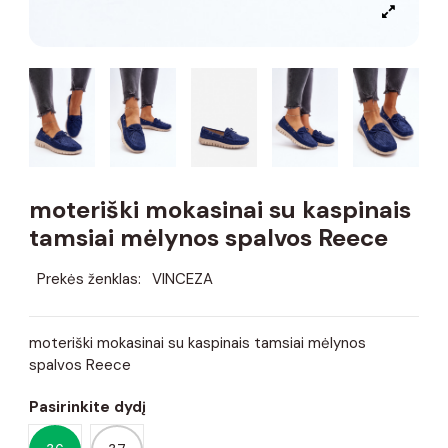
moteriški mokasinai su kaspinais
tamsiai mėlynos spalvos Reece
Prekės ženklas:
VINCEZA
moteriški mokasinai su kaspinais tamsiai mėlynos
spalvos Reece
Pasirinkite dydį