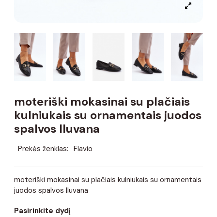
moteriški mokasinai su plačiais
kulniukais su ornamentais juodos
spalvos Iluvana
Prekės ženklas:
Flavio
moteriški mokasinai su plačiais kulniukais su ornamentais
juodos spalvos Iluvana
Pasirinkite dydį