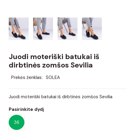
Juodi moteriški batukai iš
dirbtinės zomšos Sevilia
Prekės ženklas:
SOLEA
Juodi moteriški batukai iš dirbtinės zomšos Sevilia
Pasirinkite dydį
36