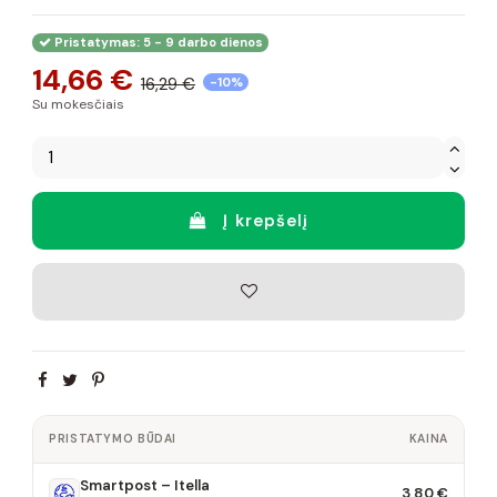
Pristatymas: 5 - 9 darbo dienos
14,66 €
16,29 €
-10%
Su mokesčiais
Į krepšelį
PRISTATYMO BŪDAI
KAINA
Smartpost – Itella
3,80 €