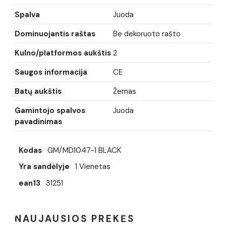
Spalva
Juoda
Dominuojantis raštas
Be dekoruoto rašto
Kulno/platformos aukštis
2
Saugos informacija
CE
Batų aukštis
Žemas
Gamintojo spalvos
Juoda
pavadinimas
Kodas
GM/MD1047-1 BLACK
Yra sandėlyje
1 Vienetas
ean13
31251
NAUJAUSIOS PREKĖS