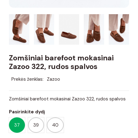
Zomšiniai barefoot mokasinai
Zazoo 322, rudos spalvos
Prekės ženklas:
Zazoo
Zomšiniai barefoot mokasinai Zazoo 322, rudos spalvos
Pasirinkite dydį
37
39
40