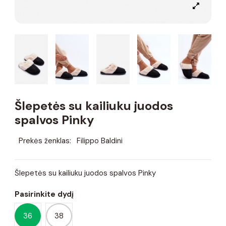
Šlepetės su kailiuku juodos
spalvos Pinky
Prekės ženklas:
Filippo Baldini
Šlepetės su kailiuku juodos spalvos Pinky
Pasirinkite dydį
36
38