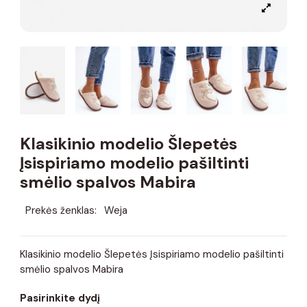
Klasikinio modelio Šlepetės
Įsispiriamo modelio pašiltinti
smėlio spalvos Mabira
Prekės ženklas:
Weja
Klasikinio modelio Šlepetės Įsispiriamo modelio pašiltinti
smėlio spalvos Mabira
Pasirinkite dydį