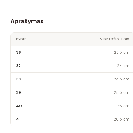
Aprašymas
DYDIS
VIDPADŽIO ILGIS
36
23,5 cm
37
24 cm
38
24,5 cm
39
25,5 cm
40
26 cm
41
26,5 cm