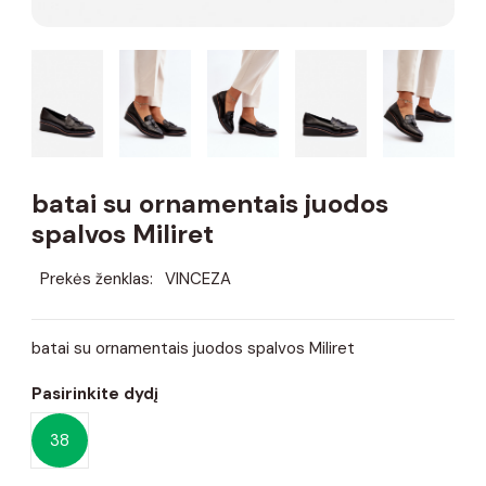
batai su ornamentais juodos
spalvos Miliret
Prekės ženklas:
VINCEZA
batai su ornamentais juodos spalvos Miliret
Pasirinkite dydį
38