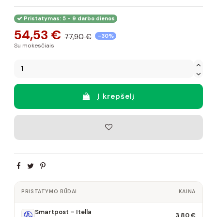
Pristatymas: 5 - 9 darbo dienos
54,53 €
77,90 €
-30%
Su mokesčiais
Į krepšelį
PRISTATYMO BŪDAI
KAINA
Smartpost – Itella
3,80 €