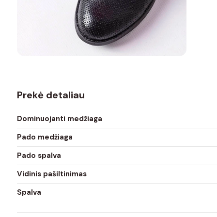
Prekė detaliau
Dominuojanti medžiaga
Pado medžiaga
Pado spalva
Vidinis pašiltinimas
Spalva