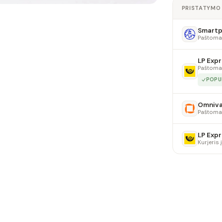
PRISTATYMO
Smartpo
Paštoma
LP Expr
Paštoma
POPU
Omniv
Paštoma
LP Expr
Kurjeris