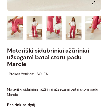
Moteriški sidabriniai ažūriniai
užsegami batai storu padu
Marcie
Prekės ženklas:
SOLEA
Moteriški sidabriniai ažūriniai užsegami batai storu padu
Marcie
Pasirinkite dydį