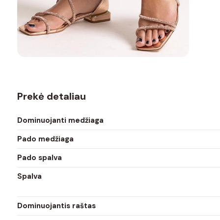
Prekė detaliau
Dominuojanti medžiaga
Pado medžiaga
Pado spalva
Spalva
Dominuojantis raštas