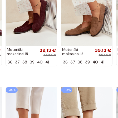
€
Moteriški
39,13 €
Moteriški
39,13 €
mokasinai iš
mokasinai iš
€
55,90 €
55,90 €
dirbtinės
dirbtinės
36
37
38
39
40
41
36
37
38
39
40
41
zomšos, bordo
zomšos, rudos
spalvos Laisie
spalvos Laisie
−30%
−10%