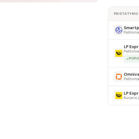
PRISTATYMO
Smartpo
Paštoma
LP Expr
Paštoma
POPU
Omniv
Paštoma
LP Expr
Kurjeris