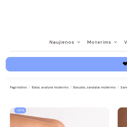
Naujienos
Moterims
Pagrindinis
Batai, avalynė moterims
Basutės, sandalai moterims
San
−10%