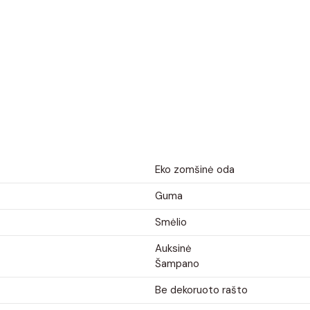
Eko zomšinė oda
Guma
Smėlio
Auksinė
Šampano
Be dekoruoto rašto