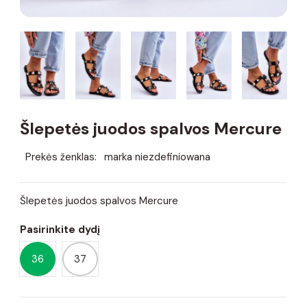
Šlepetės juodos spalvos Mercure
Prekės ženklas:
marka niezdefiniowana
Šlepetės juodos spalvos Mercure
Pasirinkite dydį
36
37