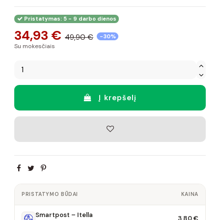
Pristatymas: 5 - 9 darbo dienos
34,93 €
49,90 €
-30%
Su mokesčiais
Į krepšelį
PRISTATYMO BŪDAI
KAINA
Smartpost – Itella
3,80 €