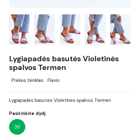
Lygiapadės basutės Violetinės
spalvos Termen
Prekės ženklas:
Flavio
Lygiapadės basutės Violetinės spalvos Termen
Pasirinkite dydį
39