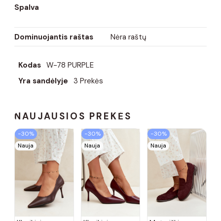
Spalva
Dominuojantis raštas
Nėra raštų
Kodas
W-78 PURPLE
Yra sandėlyje
3 Prekės
NAUJAUSIOS PREKĖS
−30%
−30%
−30%
Nauja
Nauja
Nauja