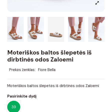
Moteriškos baltos šlepetės iš
dirbtinės odos Zaloemi
Prekės ženklas:
Fiore Bella
Moteriškos baltos šlepetės iš dirbtinės odos Zaloemi
Pasirinkite dydį
39