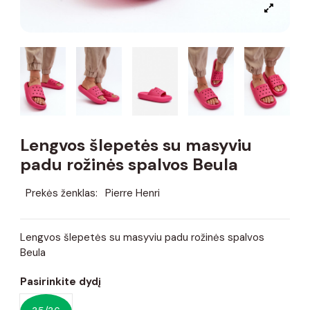
Lengvos šlepetės su masyviu
padu rožinės spalvos Beula
Prekės ženklas:
Pierre Henri
Lengvos šlepetės su masyviu padu rožinės spalvos
Beula
Pasirinkite dydį