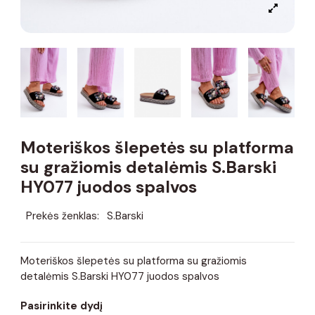
Moteriškos šlepetės su platforma
su gražiomis detalėmis S.Barski
HY077 juodos spalvos
Prekės ženklas:
S.Barski
Moteriškos šlepetės su platforma su gražiomis
detalėmis S.Barski HY077 juodos spalvos
Pasirinkite dydį