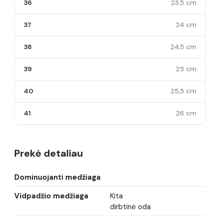
36
23,5 cm
37
24 cm
38
24,5 cm
39
25 cm
40
25,5 cm
41
26 cm
Prekė detaliau
Dominuojanti medžiaga
Vidpadžio medžiaga
Kita
dirbtinė oda