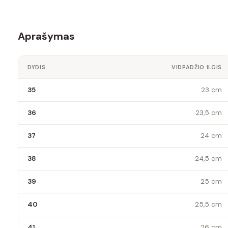
Aprašymas
DYDIS
VIDPADŽIO ILGIS
35
23 cm
36
23,5 cm
37
24 cm
38
24,5 cm
39
25 cm
40
25,5 cm
41
26 cm