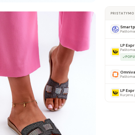
PRISTATYMO
Smartpo
Paštoma
LP Expr
Paštoma
POPU
Omniv
Paštoma
LP Expr
Kurjeris