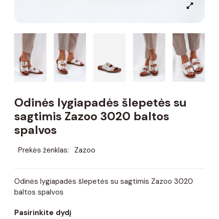
Odinės lygiapadės šlepetės su
sagtimis Zazoo 3020 baltos
spalvos
Prekės ženklas:
Zazoo
Odinės lygiapadės šlepetės su sagtimis Zazoo 3020
baltos spalvos
Pasirinkite dydį